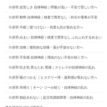
※赤羽 息苦しさ 自律神経｜呼吸が浅い・不安で苦しい方へ
※赤羽 動悸 自律神経｜検査で異常なし・外出や電車が不安
※赤羽 不眠｜寝つけない・何度も目が覚める方へ
※赤羽 めまい 自律神経｜検査で異常なし ふわふわするめまい
※赤羽 頭痛｜慢性的な頭痛・薬が手放せない方へ
※赤羽 不安感 自律神経｜理由のない不安が続く方へ
※赤羽 吐き気 胃もたれ 胃痛｜ストレスや自律神経の乱れ
※赤羽 喉のつかえ ｜ヒステリー球・違和感が取れない方へ
※赤羽 耳鳴り｜キーン ジーが続く・自律神経の乱れ
※赤羽 朝起きれない｜起立性調節障害・自律神経の乱れ