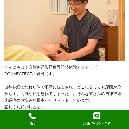
こんにちは！自律神経失調症専門整体院オプセラピー
CONNECTECTの岩田です。
自律神経の乱れた体で不調に悩まされ、どこに言っても原因が分
からず、元気な私を忘れてしまった…。そんな皆さんの自律神経
失調症のお悩みを根本からリセットしています。
宜しくお願いします。
→プロフィールの詳細はこちら
TEL
LINEで相談・予約