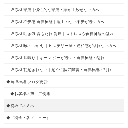
※赤羽 頭痛｜慢性的な頭痛・薬が手放せない方へ
※赤羽 不安感 自律神経｜理由のない不安が続く方へ
※赤羽 吐き気 胃もたれ 胃痛｜ストレスや自律神経の乱れ
※赤羽 喉のつかえ ｜ヒステリー球・違和感が取れない方へ
※赤羽 耳鳴り｜キーン ジーが続く・自律神経の乱れ
※赤羽 朝起きれない｜起立性調節障害・自律神経の乱れ
◆自律神経 ブログ更新中
◆お客様の声 症例集
◆初めての方へ
◆『料金・各メニュー』