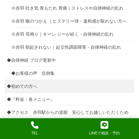
※赤羽 吐き気 胃もたれ 胃痛｜ストレスや自律神経の乱れ
※赤羽 喉のつかえ ｜ヒステリー球・違和感が取れない方へ
※赤羽 耳鳴り｜キーン ジーが続く・自律神経の乱れ
※赤羽 朝起きれない｜起立性調節障害・自律神経の乱れ
◆自律神経 ブログ更新中
◆お客様の声 症例集
◆初めての方へ
◆『料金・各メニュー』
◆アクセス 赤羽駅からの道順 安心してお越しいただくため
に
◆予約・お問い合わせ
TEL
LINEで相談・予約