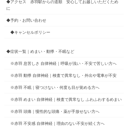
◆アクセス 赤羽駅からの道順 安心してお越しいただくため
に
◆予約・お問い合わせ
◆キャンセルポリシー
◆症状一覧｜めまい・動悸・不眠など
※赤羽 息苦しさ 自律神経｜呼吸が浅い・不安で苦しい方へ
※赤羽 動悸 自律神経｜検査で異常なし・外出や電車が不安
※赤羽 不眠｜寝つけない・何度も目が覚める方へ
※赤羽 めまい 自律神経｜検査で異常なし ふわふわするめまい
※赤羽 頭痛｜慢性的な頭痛・薬が手放せない方へ
※赤羽 不安感 自律神経｜理由のない不安が続く方へ