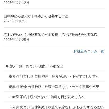
2025年12月12日
自律神経の整え方｜根本から改善する方法
2025年12月2日
赤羽の整体なら神経整体で根本改善｜赤羽駅徒歩5分の整体院
2025年11月25日
お役立ちコラム一覧
◆症状一覧｜めまい・動悸・不眠など
※赤羽 息苦しさ 自律神経｜呼吸が浅い・不安で苦しい方へ
※赤羽 動悸 自律神経｜検査で異常なし・外出や電車が不安
※赤羽 不眠｜寝つけない・何度も目が覚める方へ
※赤羽 めまい 自律神経｜検査で異常なし ふわふわするめまい