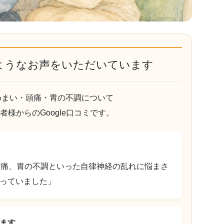
ようなお声をいただいています
めまい・頭痛・胃の不調について
様からのGoogle口コミです。
頭痛、胃の不調といった自律神経の乱れに悩まさ
っていました」
ます