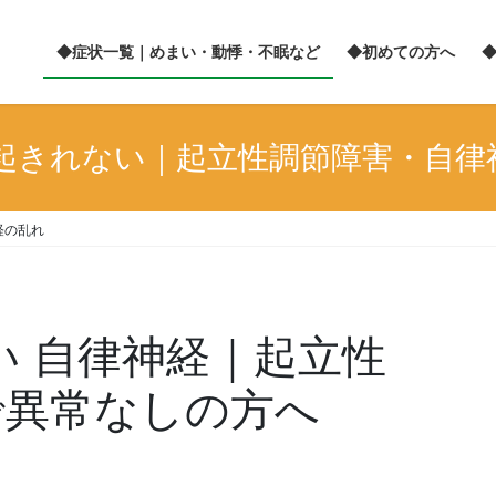
◆症状一覧｜めまい・動悸・不眠など
◆初めての方へ
朝起きれない｜起立性調節障害・自律
経の乱れ
い 自律神経｜起立性
で異常なしの方へ