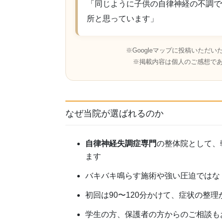
「同じように子供の自律神経の不調で
所と思っています」
※Googleマップに投稿いただ
※掲載内容は個人のご感想で
なぜ当院が選ばれるのか
自律神経失調症専門
の整体院として、
ます
バキバキ鳴らす施術や強い圧迫ではな
初回は90〜120分かけて、症状の整
学生の方、保護者の方からのご相談も