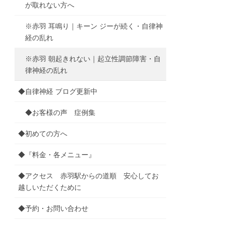
が取れない方へ
※赤羽 耳鳴り｜キーン ジーが続く・自律神
経の乱れ
※赤羽 朝起きれない｜起立性調節障害・自
律神経の乱れ
◆自律神経 ブログ更新中
◆お客様の声 症例集
◆初めての方へ
◆『料金・各メニュー』
◆アクセス 赤羽駅からの道順 安心してお
越しいただくために
◆予約・お問い合わせ