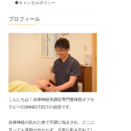
◆キャンセルポリシー
プロフィール
こんにちは！自律神経失調症専門整体院オプセ
ラピーCONNECTECTの岩田です。
自律神経の乱れた体で不調に悩まされ、どこに
言っても原因が分からず、元気な私を忘れてし