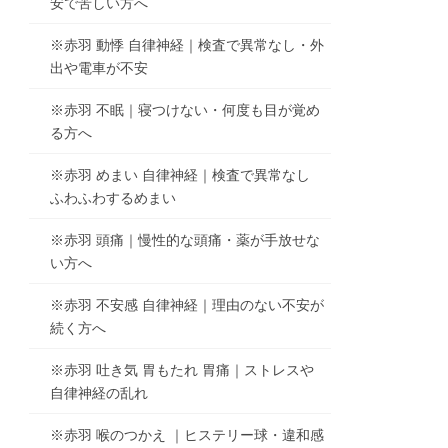
安で苦しい方へ
※赤羽 動悸 自律神経｜検査で異常なし・外
出や電車が不安
※赤羽 不眠｜寝つけない・何度も目が覚め
る方へ
※赤羽 めまい 自律神経｜検査で異常なし
ふわふわするめまい
※赤羽 頭痛｜慢性的な頭痛・薬が手放せな
い方へ
※赤羽 不安感 自律神経｜理由のない不安が
続く方へ
※赤羽 吐き気 胃もたれ 胃痛｜ストレスや
自律神経の乱れ
※赤羽 喉のつかえ ｜ヒステリー球・違和感