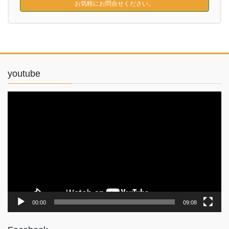
お気軽にお問合せください。
youtube
動
画
プ
レ
ー
ヤ
ー
00:00
09:08