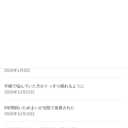
2026年5月13日
自律神経×めまい｜病院で「異常なし」
2026年2月16日
自律神経の乱れ 不眠について
2026年2月9日
8年間苦しんだ動悸と原因不明の体調不良
2026年1月5日
不眠で悩んでいた方がぐっすり眠れるように
2025年12月22日
5年間続いためまいが当院で改善された
2025年12月10日