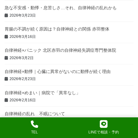
急な不安感・動悸・息苦しさ…それ、自律神経の乱れかも
2026年3月23日
胃腸の不調が続く原因は？自律神経との関係 赤羽整体
2026年3月16日
自律神経×パニック 北区赤羽の自律神経失調症専門整体院
2026年3月2日
自律神経×動悸｜心臓に異常がないのに動悸が続く理由
2026年2月23日
自律神経×めまい｜病院で「異常なし」
2026年2月16日
自律神経の乱れ 不眠について
2026年2月9日
TEL
LINEで相談・予約