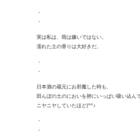
・
・
実は私は、雨は嫌いではない。
濡れた土の香りは大好きだ。
・
・
日本酒の蔵元にお邪魔した時も、
田んぼの土のにおいを肺にいっぱい吸い込ん
ニヤニヤしていたほど(^^♪
・
・