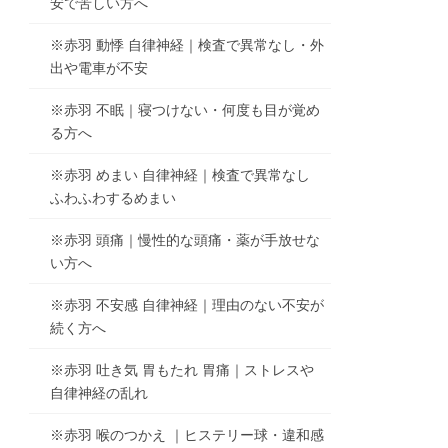
安で苦しい方へ
※赤羽 動悸 自律神経｜検査で異常なし・外
出や電車が不安
※赤羽 不眠｜寝つけない・何度も目が覚め
る方へ
※赤羽 めまい 自律神経｜検査で異常なし
ふわふわするめまい
※赤羽 頭痛｜慢性的な頭痛・薬が手放せな
い方へ
※赤羽 不安感 自律神経｜理由のない不安が
続く方へ
※赤羽 吐き気 胃もたれ 胃痛｜ストレスや
自律神経の乱れ
※赤羽 喉のつかえ ｜ヒステリー球・違和感