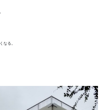
。
くなる。