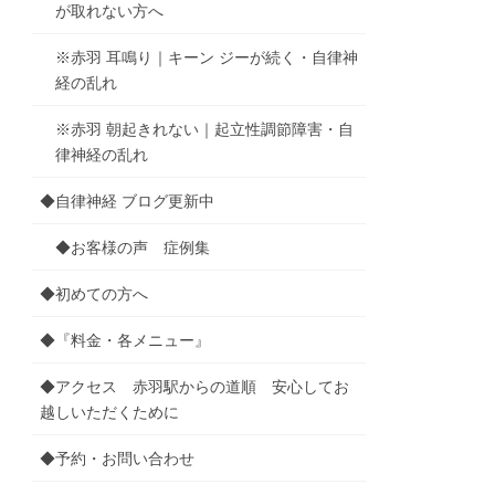
が取れない方へ
※赤羽 耳鳴り｜キーン ジーが続く・自律神
経の乱れ
※赤羽 朝起きれない｜起立性調節障害・自
律神経の乱れ
◆自律神経 ブログ更新中
◆お客様の声 症例集
◆初めての方へ
◆『料金・各メニュー』
◆アクセス 赤羽駅からの道順 安心してお
越しいただくために
◆予約・お問い合わせ