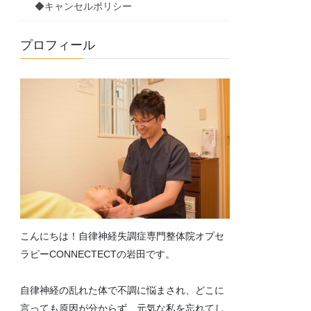
◆キャンセルポリシー
プロフィール
こんにちは！自律神経失調症専門整体院オプセ
ラピーCONNECTECTの岩田です。
自律神経の乱れた体で不調に悩まされ、どこに
言っても原因が分からず、元気な私を忘れてし