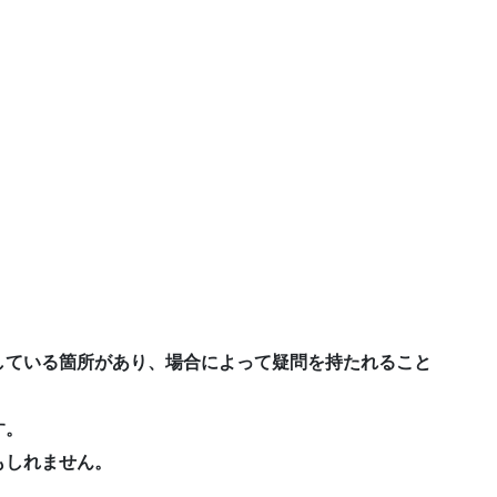
している箇所があり、場合によって疑問を持たれること
す。
もしれません。