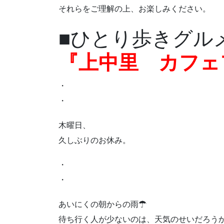
それらをご理解の上、お楽しみください。
■ひとり歩きグル
『上中里 カフェ
・
・
木曜日、
久しぶりのお休み。
・
・
あいにくの朝からの雨☂
待ち行く人が少ないのは、天気のせいだろう