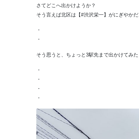
さてどこへ出かけようか？
そう言えば北区は【#渋沢栄一】がにぎやかだ
・
・
そう思うと、ちょっと3駅先まで出かけてみた
・
・
・
・