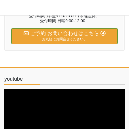
お気軽にお問い合わせください。
03‐6875‐4234
受付時間 月‐金9:00-20:00（木曜定休）
受付時間 日曜9:00-12:00
ご予約 お問い合わせはこちら
お気軽にお問合せください。
youtube
動
画
プ
レ
ー
ヤ
ー