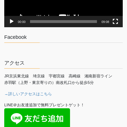
00:00
09:08
Facebook
アクセス
JR京浜東北線 埼京線 宇都宮線 高崎線 湘南新宿ライン
赤羽駅（上野・東京寄りの）南改札口から徒歩5分
→詳しいアクセスはこちら
LINE＠お友達追加で無料プレゼントゲット！