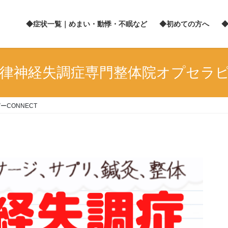
◆症状一覧｜めまい・動悸・不眠など
◆初めての方へ
律神経失調症専門整体院オプセラピー
CONNECT