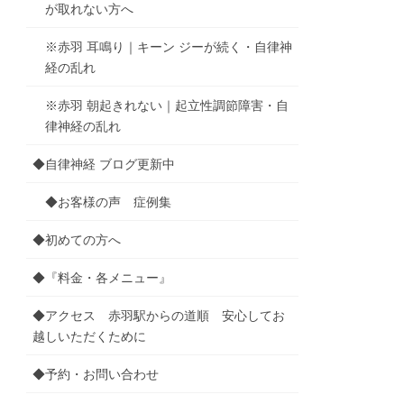
が取れない方へ
※赤羽 耳鳴り｜キーン ジーが続く・自律神
経の乱れ
※赤羽 朝起きれない｜起立性調節障害・自
律神経の乱れ
◆自律神経 ブログ更新中
◆お客様の声 症例集
◆初めての方へ
◆『料金・各メニュー』
◆アクセス 赤羽駅からの道順 安心してお
越しいただくために
◆予約・お問い合わせ