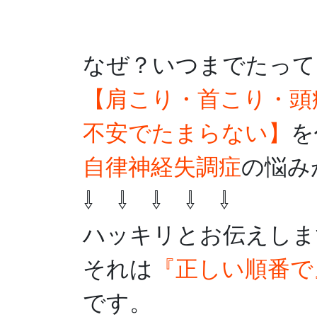
なぜ？いつまでたって
【肩こり・首こり・頭
不安でたまらない】
を
自律神経失調症
の悩み
⇩ ⇩ ⇩ ⇩ ⇩
ハッキリとお伝えしま
それは
『正しい順番で
です。