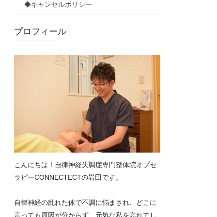
◆キャンセルポリシー
プロフィール
こんにちは！自律神経失調症専門整体院オプセ
ラピーCONNECTECTの岩田です。
自律神経の乱れた体で不調に悩まされ、どこに
言っても原因が分からず、元気な私を忘れてし