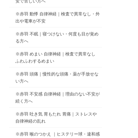
安で苦しい方へ
※赤羽 動悸 自律神経｜検査で異常なし・外
出や電車が不安
※赤羽 不眠｜寝つけない・何度も目が覚め
る方へ
※赤羽 めまい 自律神経｜検査で異常なし
ふわふわするめまい
※赤羽 頭痛｜慢性的な頭痛・薬が手放せな
い方へ
※赤羽 不安感 自律神経｜理由のない不安が
続く方へ
※赤羽 吐き気 胃もたれ 胃痛｜ストレスや
自律神経の乱れ
※赤羽 喉のつかえ ｜ヒステリー球・違和感