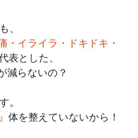
も、
痛・イライラ・ドキドキ・
代表とした、
が減らないの？
す。
』
体を整えていないから！