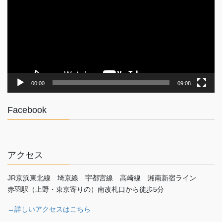
プ
レ
ー
ヤ
ー
00:00
09:08
Facebook
アクセス
JR京浜東北線 埼京線 宇都宮線 高崎線 湘南新宿ライン
赤羽駅（上野・東京寄りの）南改札口から徒歩5分
→詳しいアクセスはこちら