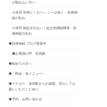
が取れない方へ
※赤羽 耳鳴り｜キーン ジーが続く・自律神
経の乱れ
※赤羽 朝起きれない｜起立性調節障害・自
律神経の乱れ
◆自律神経 ブログ更新中
◆お客様の声 症例集
◆初めての方へ
◆『料金・各メニュー』
◆アクセス 赤羽駅からの道順 安心してお
越しいただくために
◆予約・お問い合わせ