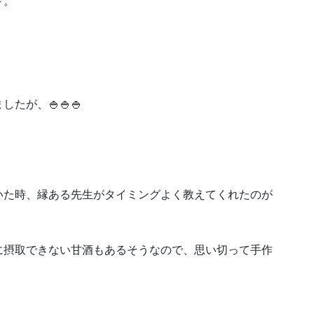
～。
たが、🍚🍚🍚
いた時、縁ある先生がタイミングよく教えてくれたのが
に摂取できない甘酒もあるそうなので、思い切って手作