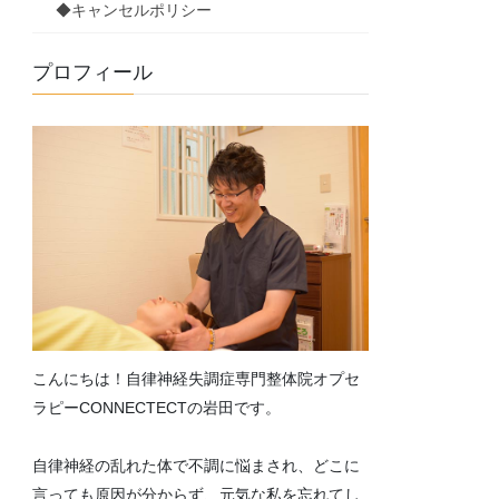
◆キャンセルポリシー
プロフィール
こんにちは！自律神経失調症専門整体院オプセ
ラピーCONNECTECTの岩田です。
自律神経の乱れた体で不調に悩まされ、どこに
言っても原因が分からず、元気な私を忘れてし