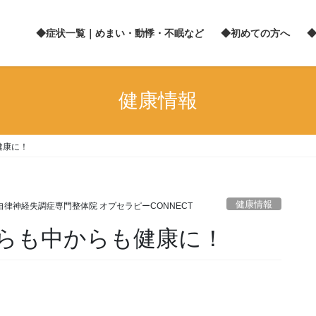
◆症状一覧｜めまい・動悸・不眠など
◆初めての方へ
健康情報
健康に！
健康情報
自律神経失調症専門整体院 オプセラピーCONNECT
らも中からも健康に！