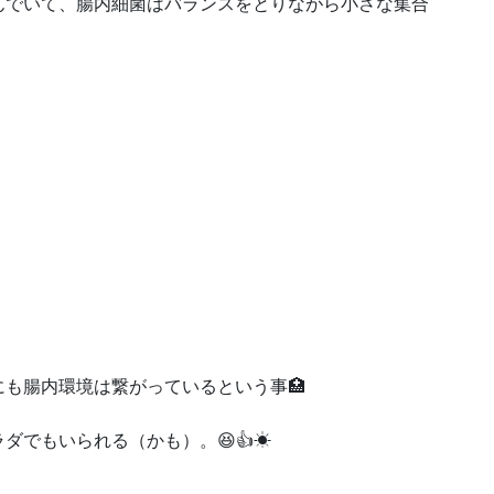
んでいて、腸内細菌はバランスをとりながら小さな集合
も腸内環境は繋がっているという事🏥
ダでもいられる（かも）。😆👍☀