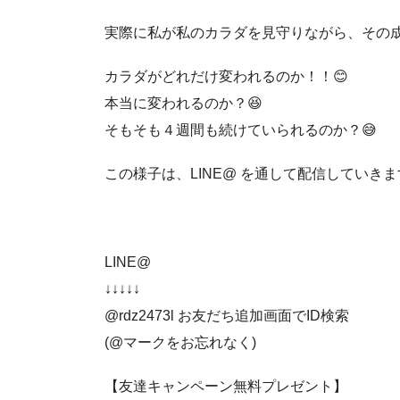
実際に私が私のカラダを見守りながら、その
カラダがどれだけ変われるのか！！😊
本当に変われるのか？😆
そもそも４週間も続けていられるのか？😅
この様子は、LINE@ を通して配信していき
LINE@
↓↓↓↓↓
@rdz2473l お友だち追加画面でID検索
(@マークをお忘れなく)
【友達キャンペーン無料プレゼント】