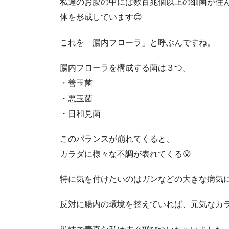
私達のお腹の中には数百兆個以上の細菌が住
体を形成しています😊
これを「腸内フローラ」と呼ぶんですね。
腸内フローラを構成する菌は３つ。
・善玉菌
・悪玉菌
・日和見菌
このバランスが崩れてくると、
カラダに様々な不調が表れてくる😰
特に気を付けたいのはガンなどの大きな病気に
反対に腸内の環境を整えていれば、元気なカラ