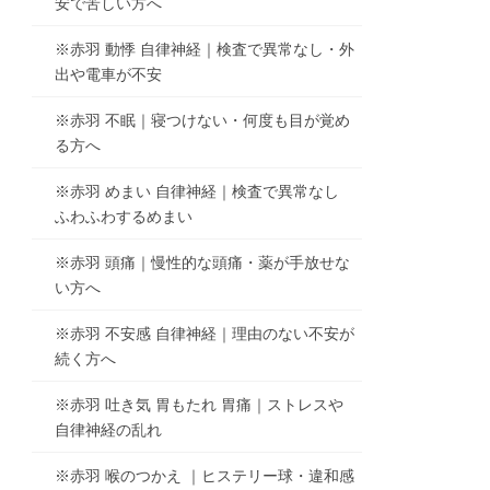
安で苦しい方へ
※赤羽 動悸 自律神経｜検査で異常なし・外
出や電車が不安
※赤羽 不眠｜寝つけない・何度も目が覚め
る方へ
※赤羽 めまい 自律神経｜検査で異常なし
ふわふわするめまい
※赤羽 頭痛｜慢性的な頭痛・薬が手放せな
い方へ
※赤羽 不安感 自律神経｜理由のない不安が
続く方へ
※赤羽 吐き気 胃もたれ 胃痛｜ストレスや
自律神経の乱れ
※赤羽 喉のつかえ ｜ヒステリー球・違和感