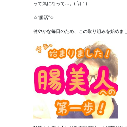
って気になって…。( ´Д｀)
☆“腸活”☆
健やかな毎日のため、この取り組みを始めまし