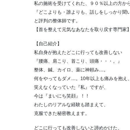
私の施術を受けてくれた、９０％以上の方か
『どこよりも・誰よりも、話しをしっかり聞
と評判の整体師です。
【首を整えて元気なあなたを取り戻す専門家
【自己紹介】
私自身が抱えたどこに行っても改善しない
『腰痛、肩こり、首こり、頭痛・・・。』
整体、鍼、カイロ、薬に神頼み…。
何をやってもダメ…。10年以上も痛みを抱え
笑えなくなっていた『私』ですが、
今は『まいにち笑顔』！！
わたしのリアルな経験も踏まえて、
克服できた秘密教えます。
どこに行っても改善しないと諦めかけた、