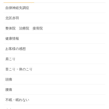
自律神経失調症
北区赤羽
整体院 治療院 接骨院
健康情報
お客様の感想
肩こり
首こり・体のこり
頭痛
腰痛
不眠・眠れない