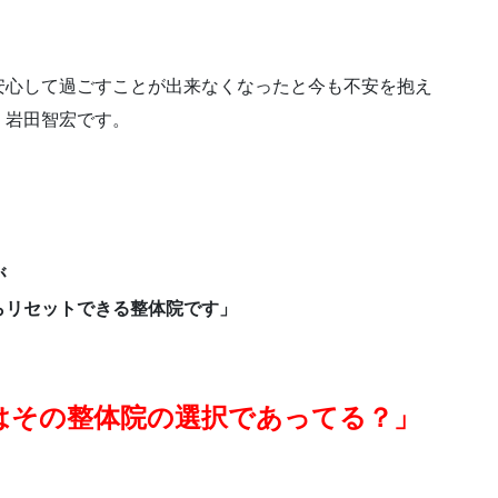
安心して過ごすことが出来なくなったと今も不安を抱え
・岩田智宏です。
が
リセットできる整体院です」
はその整体院の選択であってる？」