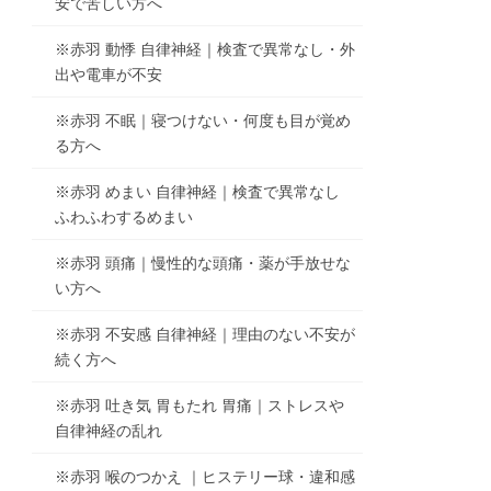
安で苦しい方へ
※赤羽 動悸 自律神経｜検査で異常なし・外
出や電車が不安
※赤羽 不眠｜寝つけない・何度も目が覚め
る方へ
※赤羽 めまい 自律神経｜検査で異常なし
ふわふわするめまい
※赤羽 頭痛｜慢性的な頭痛・薬が手放せな
い方へ
※赤羽 不安感 自律神経｜理由のない不安が
続く方へ
※赤羽 吐き気 胃もたれ 胃痛｜ストレスや
自律神経の乱れ
※赤羽 喉のつかえ ｜ヒステリー球・違和感