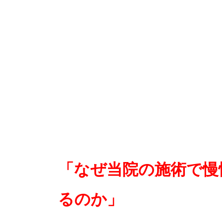
「なぜ当院の施術で慢
るのか」