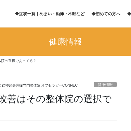
◆症状一覧｜めまい・動悸・不眠など
◆初めての方へ
健康情報
体院の選択であってる？
健康情報
自律神経失調症専門整体院 オプセラピーCONNECT
改善はその整体院の選択で