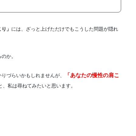
こり」
には、ざっと上げただけでもこうした問題が隠れ
るのか。
「あなたの慢性の肩こ
かりづらいかもしれませんが、
と、私は尋ねてみたいと思います。