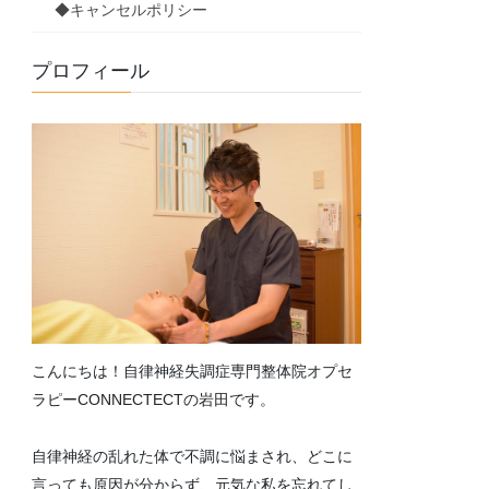
◆キャンセルポリシー
プロフィール
こんにちは！自律神経失調症専門整体院オプセ
ラピーCONNECTECTの岩田です。
自律神経の乱れた体で不調に悩まされ、どこに
言っても原因が分からず、元気な私を忘れてし