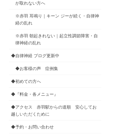
が取れない方へ
※赤羽 耳鳴り｜キーン ジーが続く・自律神
経の乱れ
※赤羽 朝起きれない｜起立性調節障害・自
律神経の乱れ
◆自律神経 ブログ更新中
◆お客様の声 症例集
◆初めての方へ
◆『料金・各メニュー』
◆アクセス 赤羽駅からの道順 安心してお
越しいただくために
◆予約・お問い合わせ