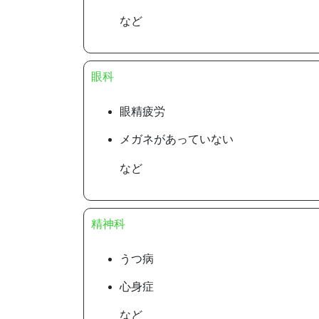
など
眼科
眼精疲労
メガネがあっていない
など
精神科
うつ病
心身症
など