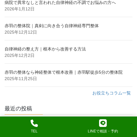
病院で異常なしと言われた自律神経の不調でお悩みの方へ
2026年1月12日
赤羽の整体院｜真剣に向き合う自律神経専門整体
2025年12月12日
自律神経の整え方｜根本から改善する方法
2025年12月2日
赤羽の整体なら神経整体で根本改善｜赤羽駅徒歩5分の整体院
2025年11月25日
お役立ちコラム一覧
最近の投稿
電車でまた動悸が出そうで怖い方へ:自律神経の乱れ
2026年5月13日
TEL
LINEで相談・予約