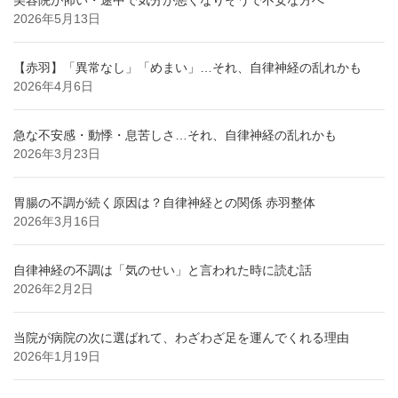
美容院が怖い・途中で気分が悪くなりそうで不安な方へ
2026年5月13日
【赤羽】「異常なし」「めまい」…それ、自律神経の乱れかも
2026年4月6日
急な不安感・動悸・息苦しさ…それ、自律神経の乱れかも
2026年3月23日
胃腸の不調が続く原因は？自律神経との関係 赤羽整体
2026年3月16日
自律神経の不調は「気のせい」と言われた時に読む話
2026年2月2日
当院が病院の次に選ばれて、わざわざ足を運んでくれる理由
2026年1月19日