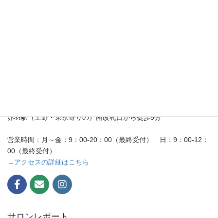
最寄り駅：JR京浜東北線 埼京線
宇都宮線 高崎線 湘南新宿ライン
赤羽駅（上野・東京寄りの）南改札口から徒歩5分
営業時間：月～金：9：00-20：00（最終受付） 日：9：00-12：
00（最終受付）
→アクセスの詳細はこちら
サロンレポート