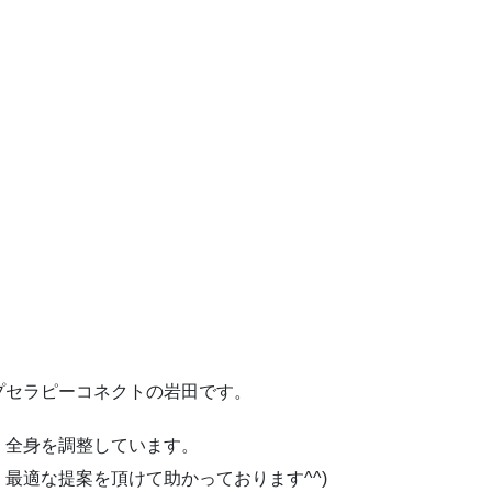
プセラピーコネクトの岩田です。
、全身を調整しています。
最適な提案を頂けて助かっております^^)