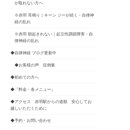
が取れない方へ
※赤羽 耳鳴り｜キーン ジーが続く・自律神
経の乱れ
※赤羽 朝起きれない｜起立性調節障害・自
律神経の乱れ
◆自律神経 ブログ更新中
◆お客様の声 症例集
◆初めての方へ
◆『料金・各メニュー』
◆アクセス 赤羽駅からの道順 安心してお
越しいただくために
◆予約・お問い合わせ