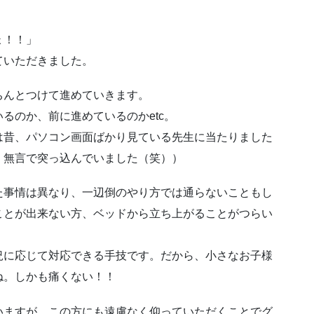
ょ！！」
ていただきました。
ちんとつけて進めていきます。
るのか、前に進めているのかetc。
は昔、パソコン画面ばかり見ている先生に当たりました
、無言で突っ込んでいました（笑））
た事情は異なり、一辺倒のやり方では通らないこともし
ことが出来ない方、ベッドから立ち上がることがつらい
況に応じて対応できる手技です。だから、小さなお子様
ね。しかも痛くない！！
いますが、この方にも遠慮なく仰っていただくことでグ