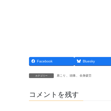
Facebook
Bluesky
肩こり
、
頭痛
、
全身疲労
カテゴリー
コメントを残す