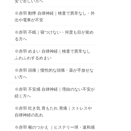
安で苦しい方へ
※赤羽 動悸 自律神経｜検査で異常なし・外
出や電車が不安
※赤羽 不眠｜寝つけない・何度も目が覚め
る方へ
※赤羽 めまい 自律神経｜検査で異常なし
ふわふわするめまい
※赤羽 頭痛｜慢性的な頭痛・薬が手放せな
い方へ
※赤羽 不安感 自律神経｜理由のない不安が
続く方へ
※赤羽 吐き気 胃もたれ 胃痛｜ストレスや
自律神経の乱れ
※赤羽 喉のつかえ ｜ヒステリー球・違和感