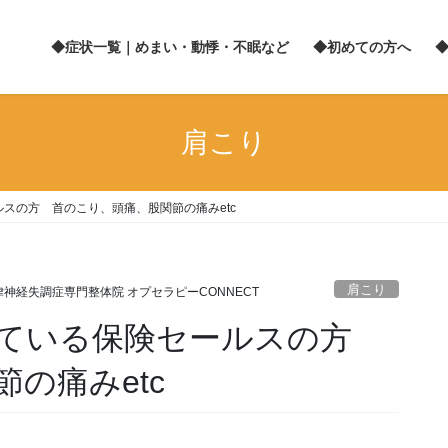
◆症状一覧｜めまい・動悸・不眠など
◆初めての方へ
肩こり
スの方 首のこり、頭痛、股関節の痛みetc
肩こり
律神経失調症専門整体院 オプセラピーCONNECT
っている保険セールスの方
の痛みetc