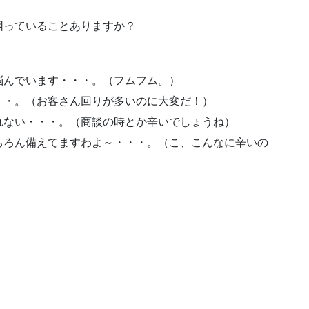
困っていることありますか？
悩んでいます・・・。（フムフム。）
・・。（お客さん回りが多いのに大変だ！）
れない・・・。（商談の時とか辛いでしょうね）
ちろん備えてますわよ～・・・。（こ、こんなに辛いの