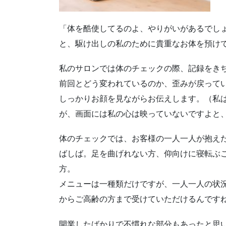
「体を酷使してるのよ、やりがいがあるでし
と、駆け出しの私のために貴重なお体を預け
私のサロンでは体のチェックの際、記録をき
前回とどう変われているのか、歪みが戻ってい
しっかりお顔を見ながらお伝えします。（私
が、画面には私の心は映っていないですよと
体のチェックでは、お客様の一人一人が抱え
ばしば。足を曲げれない方、仰向けに寝転ぶ
方。
メニューは一種類だけですが、一人一人の状
からご高齢の方まで受けていただけるんです
開業したばかりで不慣れな部分もあったと思