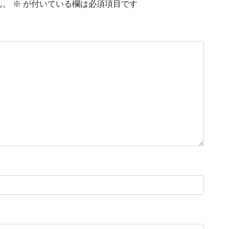
ん。
※
が付いている欄は必須項目です