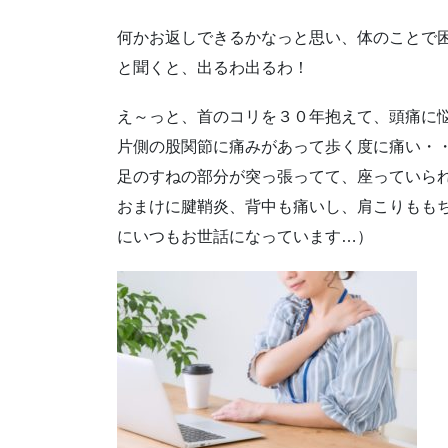
何かお返しできるかなっと思い、体のことで
と聞くと、出るわ出るわ！
え～っと、首のコリを３０年抱えて、頭痛に
片側の股関節に痛みがあって歩く度に痛い・
足のすねの部分が突っ張ってて、座っていら
おまけに腱鞘炎、背中も痛いし、肩こりもも
にいつもお世話になっています…）