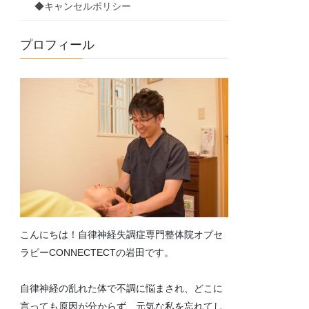
◆キャンセルポリシー
プロフィール
こんにちは！自律神経失調症専門整体院オプセ
ラピーCONNECTECTの岩田です。
自律神経の乱れた体で不調に悩まされ、どこに
言っても原因が分からず、元気な私を忘れてし